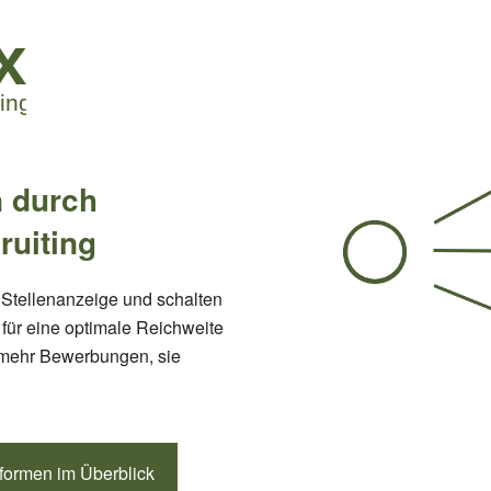
 durch
ruiting
re Stellenanzeige und schalten
 für eine optimale Reichweite
 mehr Bewerbungen, sie
tformen im Überblick