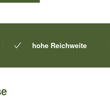
hohe Reichweite
se