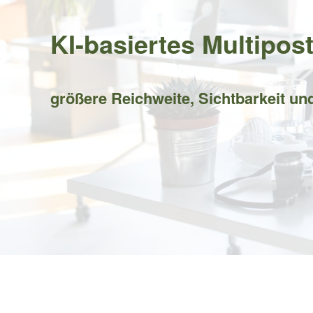
KI-basiertes Multipost
größere Reichweite, Sichtbarkeit un