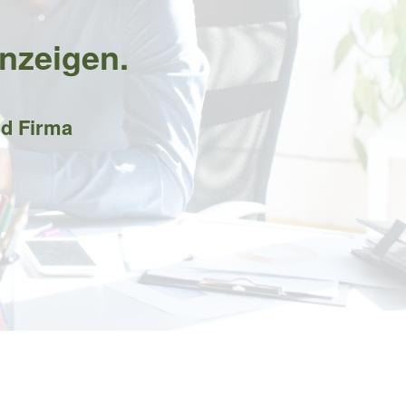
anzeigen.
nd Firma