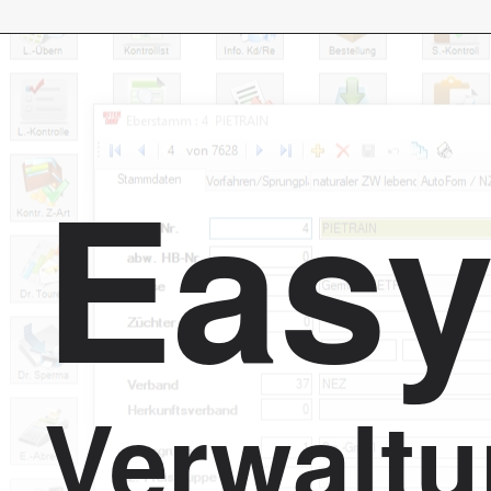
Eas
Verwalt