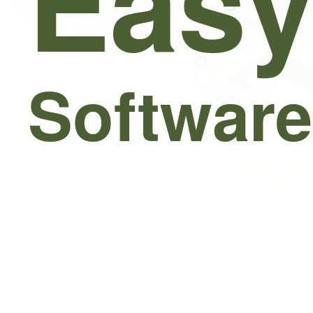
Easy
Software