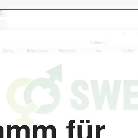
amm für