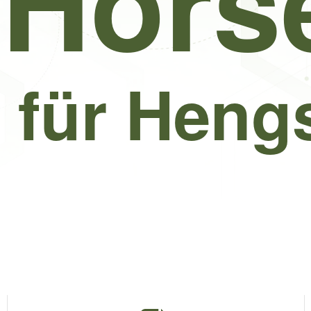
Hors
 für Hengs