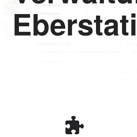
Eberstat