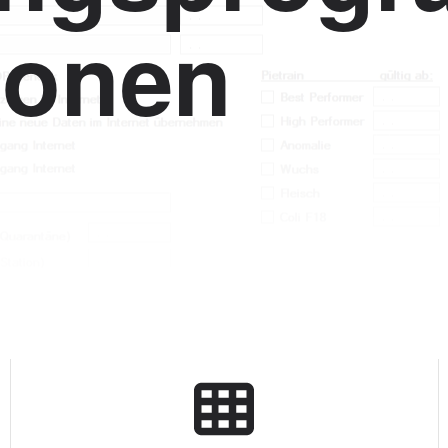
ionen