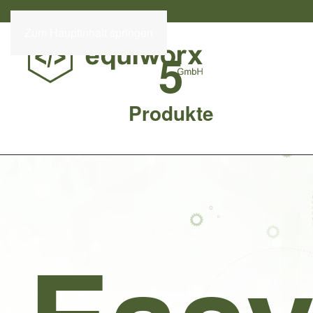
Zum Hauptinhalt springen
5
Produkte