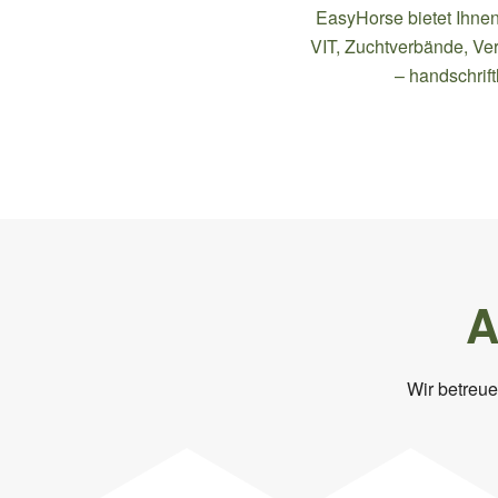
EasyHorse bietet Ihnen 
VIT, Zuchtverbände, Ve
– handschrift
A
Wir betreu