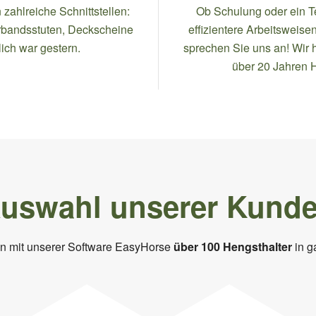
zahlreiche Schnittstellen:
Ob Schulung oder ein Te
rbandsstuten, Deckscheine
effizientere Arbeitsweise
lich war gestern.
sprechen Sie uns an! Wir 
über 20 Jahren 
uswahl unserer Kund
en mit unserer Software EasyHorse
über 100 Hengsthalter
in g