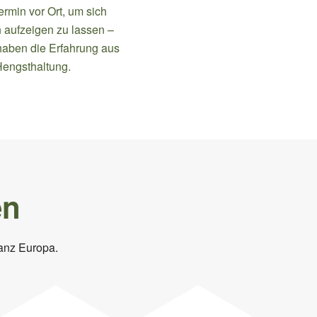
rmin vor Ort, um sich
n aufzeigen zu lassen –
haben die Erfahrung aus
Hengsthaltung.
en
anz Europa.